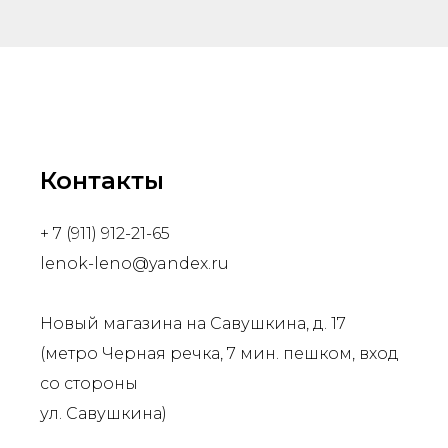
Контакты
+ 7 (911) 912-21-65
lenok-leno@yandex.ru
Новый магазина на Савушкина, д. 17
(метро Черная речка, 7 мин. пешком, вход
со стороны
ул. Савушкина)