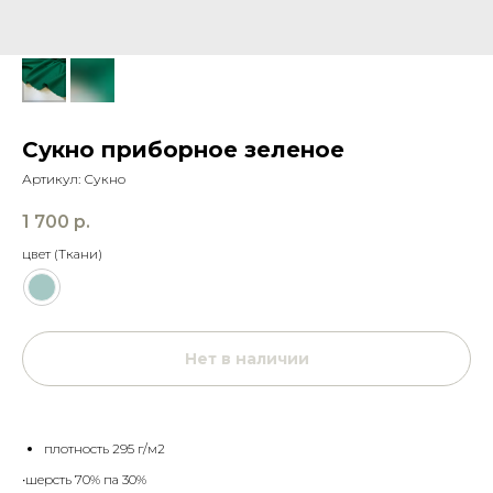
Сукно приборное зеленое
Артикул:
Сукно
1 700
р.
цвет (Ткани)
Нет в наличии
плотность 295 г/м2
•шерсть 70% па 30%