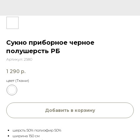
Сукно приборное черное
полушерсть РБ
Артикул:
2580
1 290
р.
цвет (Ткани)
Добавить в корзину
шерсть 50% полиэфир 50%
ширина 150 см