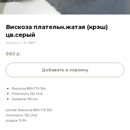
Вискоза плательн.жатая (крэш)
цв.серый
Артикул:
LK-5887
660
р.
Добавить в корзину
Вискоза 85% ПЭ 15%
Плотность 132 г/м2
Ширина 150 см
состав: Вискоза 85% ПЭ 15%
плотность: 132 г/м2
усадка: 3-5%