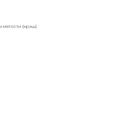
 мятости (крэш)