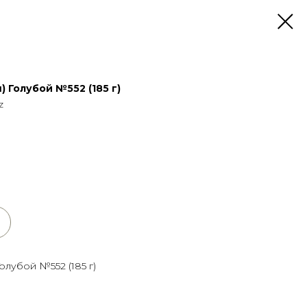
) Голубой №552 (185 г)
z
олубой №552 (185 г)