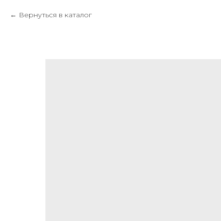
Вернуться в каталог