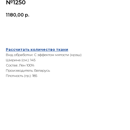
№1250
1180,00
р.
Добавить в корзину
Рассчитать количество ткани
Вид обработки: С эффектом мятости (крэш)
Ширина (см.): 145
Состав: Лен 100%
Производитель: Беларусь
Плотность (гр.): 185