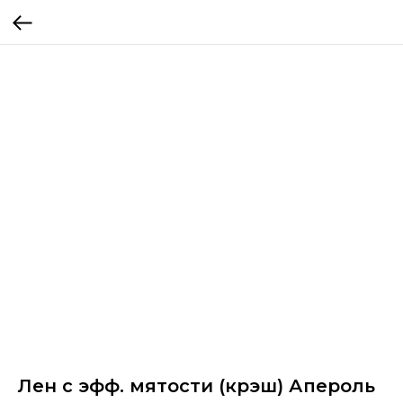
Лен с эфф. мятости (крэш) Апероль